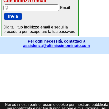
Con indirizzo email
Email
Digita il tuo
indirizzo email
e segui la
procedura per recuperare la tua password.
Per ogni necessità, contattaci a
assistenza@ultimissimominuto.com
Noi ed i nostri partner usiamo cookie per mostrare pubblicità
personalizzata e per fini di profilazione e misurazione. Sei